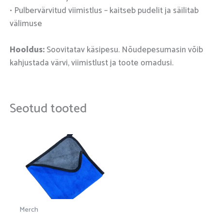
• Pulbervärvitud viimistlus – kaitseb pudelit ja säilitab
välimuse
Hooldus:
Soovitatav käsipesu. Nõudepesumasin võib
kahjustada värvi, viimistlust ja toote omadusi.
Seotud tooted
Merch