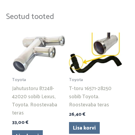
Seotud tooted
Toyota
Toyota
Jahutustoru 87248-
T-toru 16571-28250
42020 sobib Lexus,
sobib Toyota.
Toyota. Roostevaba
Roostevaba teras
teras
26,40
€
33,00
€
Lisa korvi