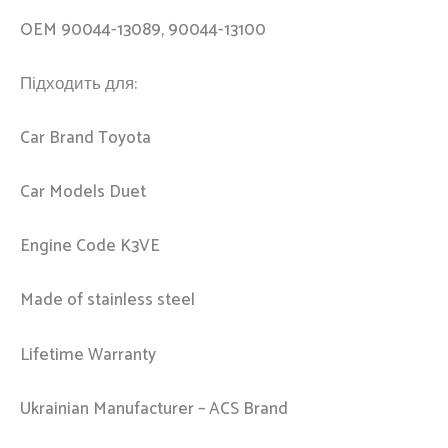
OEM 90044-13089, 90044-13100
Підходить для:
Car Brand Toyota
Car Models Duet
Engine Code K3VE
Made of stainless steel
Lifetime Warranty
Ukrainian Manufacturer – ACS Brand