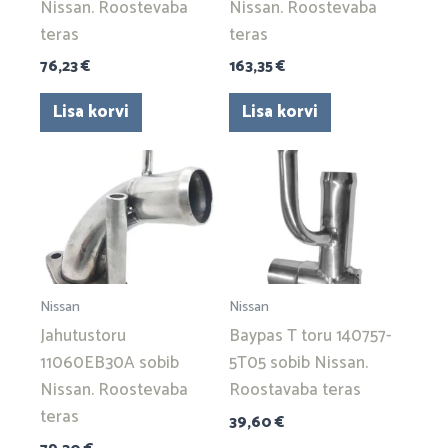
Nissan. Roostevaba
Nissan. Roostevaba
teras
teras
76,23
€
163,35
€
Lisa korvi
Lisa korvi
Nissan
Nissan
Jahutustoru
Baypas T toru 140757-
11060EB30A sobib
5T05 sobib Nissan.
Nissan. Roostevaba
Roostavaba teras
teras
39,60
€