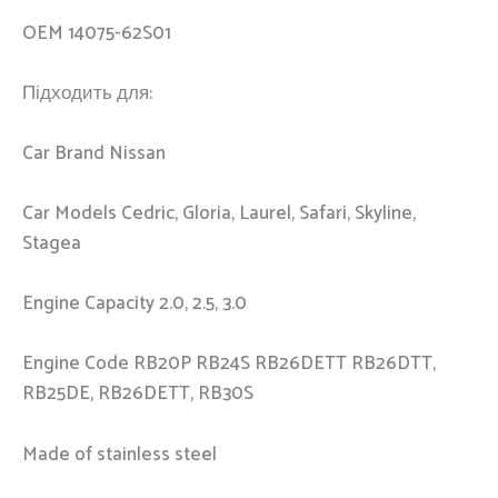
OEM 14075-62S01
Підходить для:
Car Brand Nissan
Car Models Cedric, Gloria, Laurel, Safari, Skyline,
Stagea
Engine Capacity 2.0, 2.5, 3.0
Engine Code RB20P RB24S RB26DETT RB26DTT,
RB25DE, RB26DETT, RB30S
Made of stainless steel