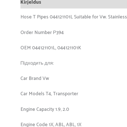
Kirjeldus
Hose T Pipes 044121101L Suitable for Vw. Stainless
Order Number Р394
OEM 044121101L, 044121101K
Підходить для:
Car Brand Vw
Car Models T4, Transporter
Engine Capacity 1.9, 2.0
Engine Code 1X, ABL, ABL, 1X