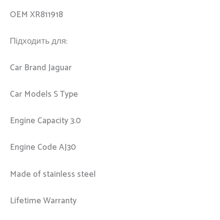
OEM XR811918
Підходить для:
Car Brand Jaguar
Car Models S Type
Engine Capacity 3.0
Engine Code AJ30
Made of stainless steel
Lifetime Warranty