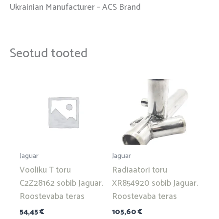
Ukrainian Manufacturer – ACS Brand
Seotud tooted
Jaguar
Jaguar
Vooliku T toru
Radiaatori toru
C2Z28162 sobib Jaguar.
XR854920 sobib Jaguar.
Roostevaba teras
Roostevaba teras
54,45
€
105,60
€