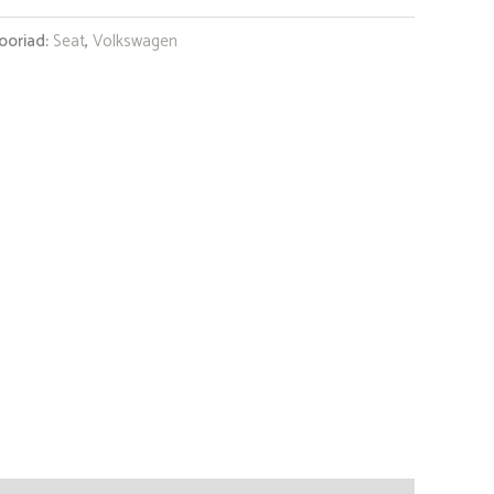
ooriad:
Seat
,
Volkswagen