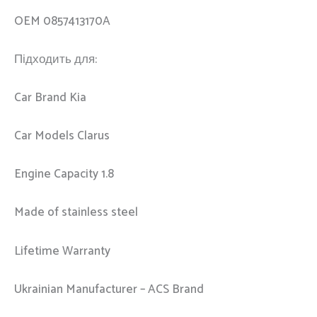
OEM 0857413170A
Підходить для:
Car Brand Kia
Car Models Clarus
Engine Capacity 1.8
Made of stainless steel
Lifetime Warranty
Ukrainian Manufacturer – ACS Brand