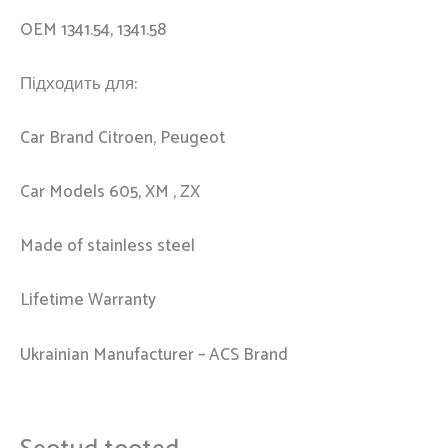
OEM 1341.54, 1341.58
Підходить для:
Car Brand Citroen, Peugeot
Car Models 605, XM , ZX
Made of stainless steel
Lifetime Warranty
Ukrainian Manufacturer – ACS Brand