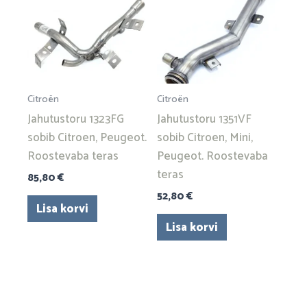
Citroën
Citroën
Jahutustoru 1323FG
Jahutustoru 1351VF
sobib Citroen, Peugeot.
sobib Citroen, Mini,
Roostevaba teras
Peugeot. Roostevaba
teras
85,80
€
52,80
€
Lisa korvi
Lisa korvi