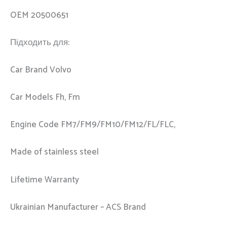
OEM 20500651
Підходить для:
Car Brand Volvo
Car Models Fh, Fm
Engine Code FM7/FM9/FM10/FM12/FL/FLC,
Made of stainless steel
Lifetime Warranty
Ukrainian Manufacturer – ACS Brand