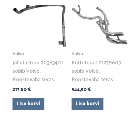
Volvo
Volvo
Jahutustoru 20383401
Küttetorud 21279609
sobib Volvo.
sobib Volvo.
Roostevaba teras
Roostevaba teras
217,80
€
544,50
€
Lisa korvi
Lisa korvi