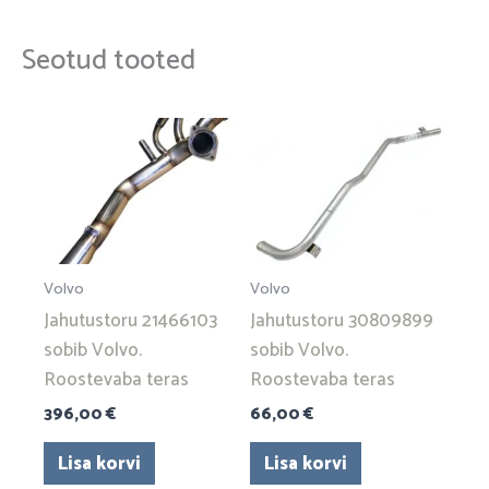
Seotud tooted
Volvo
Volvo
Jahutustoru 21466103
Jahutustoru 30809899
sobib Volvo.
sobib Volvo.
Roostevaba teras
Roostevaba teras
396,00
€
66,00
€
Lisa korvi
Lisa korvi