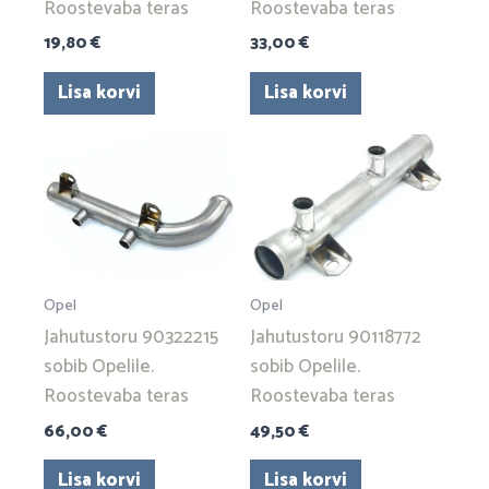
Roostevaba teras
Roostevaba teras
19,80
€
33,00
€
Lisa korvi
Lisa korvi
Opel
Opel
Jahutustoru 90322215
Jahutustoru 90118772
sobib Opelile.
sobib Opelile.
Roostevaba teras
Roostevaba teras
66,00
€
49,50
€
Lisa korvi
Lisa korvi