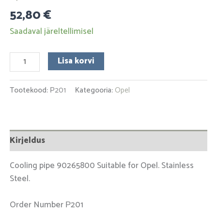
52,80
€
Saadaval järeltellimisel
Lisa korvi
Tootekood:
Р201
Kategooria:
Opel
Kirjeldus
Cooling pipe 90265800 Suitable for Opel. Stainless
Steel.
Order Number Р201