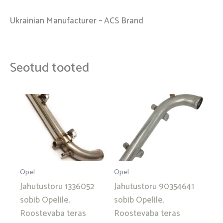
Ukrainian Manufacturer – ACS Brand
Seotud tooted
Opel
Opel
Jahutustoru 1336052
Jahutustoru 90354641
sobib Opelile.
sobib Opelile.
Roostevaba teras
Roostevaba teras