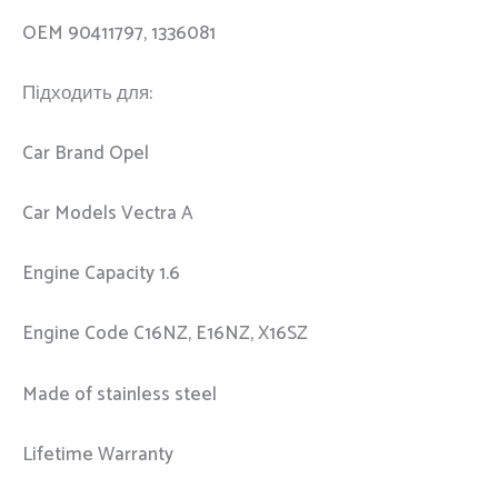
OEM 90411797, 1336081
Підходить для:
Car Brand Opel
Car Models Vectra A
Engine Capacity 1.6
Engine Code C16NZ, E16NZ, X16SZ
Made of stainless steel
Lifetime Warranty