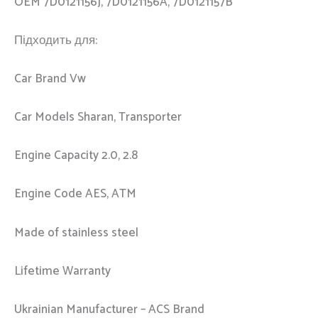
OEM 7D0121156J, 7D0121156A, 7D0121157B
Підходить для:
Car Brand Vw
Car Models Sharan, Transporter
Engine Capacity 2.0, 2.8
Engine Code AES, ATM
Made of stainless steel
Lifetime Warranty
Ukrainian Manufacturer – ACS Brand