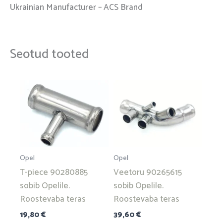
Ukrainian Manufacturer – ACS Brand
Seotud tooted
Opel
Opel
T-piece 90280885
Veetoru 90265615
sobib Opelile.
sobib Opelile.
Roostevaba teras
Roostevaba teras
19,80
€
39,60
€