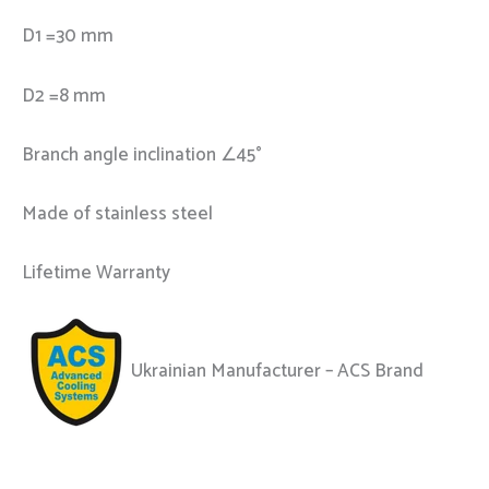
D1 =30 mm
D2 =8 mm
Branch angle inclination ∠45°
Made of stainless steel
Lifetime Warranty
Ukrainian Manufacturer – ACS Brand