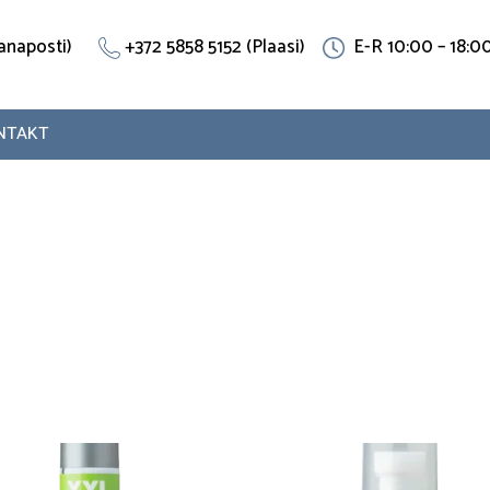
(Vanaposti)
+372 5858 5152 (Plaasi)
E-R 10:00 – 18:0
NTAKT