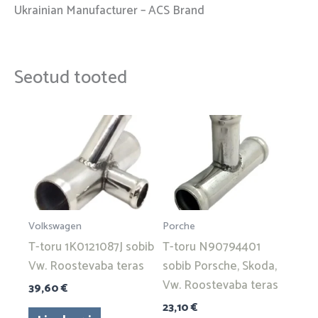
Ukrainian Manufacturer – ACS Brand
Seotud tooted
Volkswagen
Porche
T-toru 1K0121087J sobib
T-toru N90794401
Vw. Roostevaba teras
sobib Porsche, Skoda,
Vw. Roostevaba teras
39,60
€
23,10
€