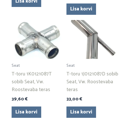
Lisa korvi
Lisa korvi
Seat
Seat
T-toru 1K0121087T
T-toru 1J0121087D sobib
sobib Seat, Vw.
Seat, Vw. Roostevaba
Roostevaba teras
teras
39,60
€
33,00
€
Lisa korvi
Lisa korvi