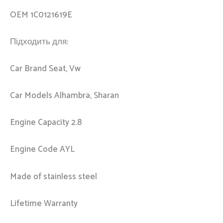
OEM 1C0121619E
Підходить для:
Car Brand Seat, Vw
Car Models Alhambra, Sharan
Engine Capacity 2.8
Engine Code AYL
Made of stainless steel
Lifetime Warranty