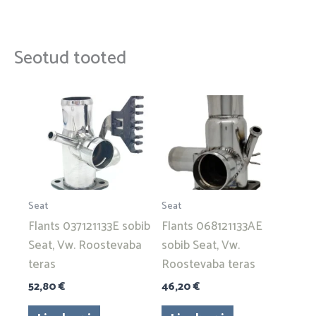
Seotud tooted
Seat
Seat
Flants 037121133E sobib
Flants 068121133AE
Seat, Vw. Roostevaba
sobib Seat, Vw.
teras
Roostevaba teras
52,80
€
46,20
€