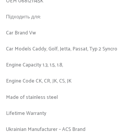
OEM 068121145K
Підходить для:
Car Brand Vw
Car Models Caddy, Golf, Jetta, Passat, Typ 2 Syncro
Engine Capacity 1.3, 1.5, 1.8,
Engine Code CK, CR, JK, CS, JK
Made of stainless steel
Lifetime Warranty
Ukrainian Manufacturer – ACS Brand