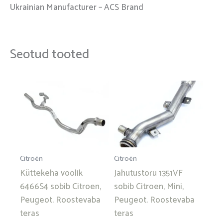
Ukrainian Manufacturer – ACS Brand
Seotud tooted
Citroën
Citroën
Küttekeha voolik
Jahutustoru 1351VF
6466S4 sobib Citroen,
sobib Citroen, Mini,
Peugeot. Roostevaba
Peugeot. Roostevaba
teras
teras