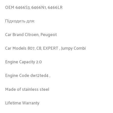
OEM 6466S3, 6466N1, 6466LR
Підходить для:
Car Brand Citroen, Peugeot
Car Models 807, C8, EXPERT , Jumpy Combi
Engine Capacity 2.0
Engine Code dw12ted4 ,
Made of stainless steel
Lifetime Warranty