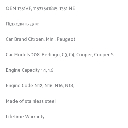
OEM 1351VF, 11537541845, 1351 NE
Підходить для:
Car Brand Citroen, Mini, Peugeot
Car Models 208, Berlingo, C3, C4, Cooper, Cooper S
Engine Capacity 1.4, 1.6,
Engine Code N12, N16, N16, N18,
Made of stainless steel
Lifetime Warranty