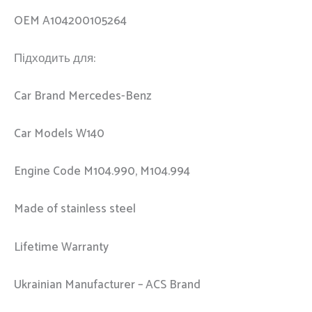
OEM A104200105264
Підходить для:
Car Brand Mercedes-Benz
Car Models W140
Engine Code M104.990, M104.994
Made of stainless steel
Lifetime Warranty
Ukrainian Manufacturer – ACS Brand