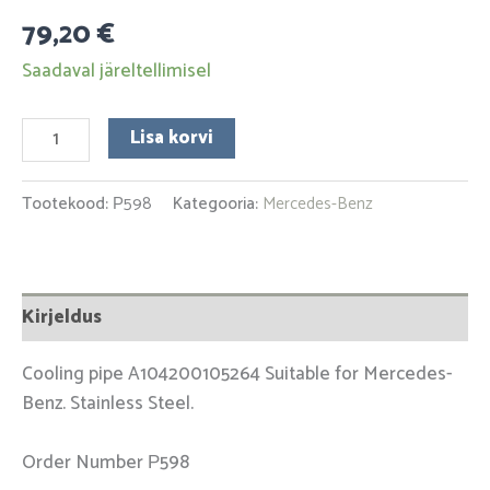
79,20
€
Saadaval järeltellimisel
Lisa korvi
Tootekood:
Р598
Kategooria:
Mercedes-Benz
Kirjeldus
Cooling pipe A104200105264 Suitable for Mercedes-
Benz. Stainless Steel.
Order Number Р598