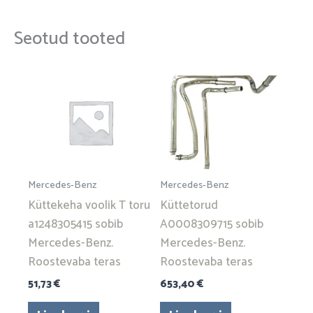
Seotud tooted
Mercedes-Benz
Mercedes-Benz
Küttekeha voolik T toru
Küttetorud
a1248305415 sobib
A0008309715 sobib
Mercedes-Benz.
Mercedes-Benz.
Roostevaba teras
Roostevaba teras
51,73
€
653,40
€