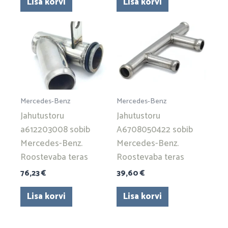
Lisa korvi
Lisa korvi
Mercedes-Benz
Mercedes-Benz
Jahutustoru
Jahutustoru
a612203008 sobib
A6708050422 sobib
Mercedes-Benz.
Mercedes-Benz.
Roostevaba teras
Roostevaba teras
76,23
€
39,60
€
Lisa korvi
Lisa korvi