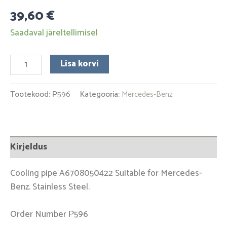
39,60
€
Saadaval järeltellimisel
Lisa korvi
Tootekood:
Р596
Kategooria:
Mercedes-Benz
Kirjeldus
Cooling pipe A6708050422 Suitable for Mercedes-
Benz. Stainless Steel.
Order Number Р596