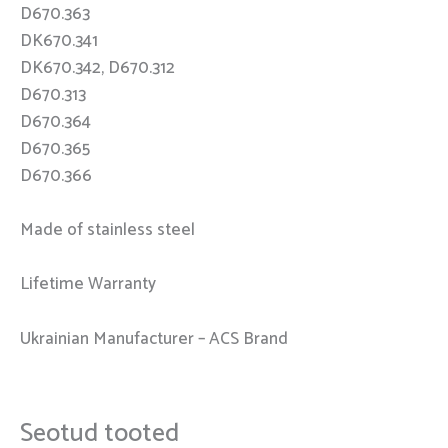
D670.363
DK670.341
DK670.342, D670.312
D670.313
D670.364
D670.365
D670.366
Made of stainless steel
Lifetime Warranty
Ukrainian Manufacturer – ACS Brand
Seotud tooted