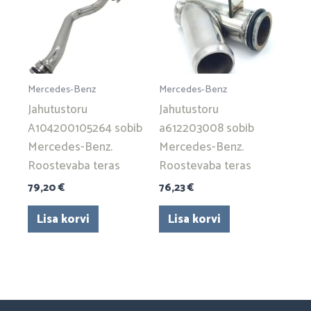
Mercedes-Benz
Mercedes-Benz
Jahutustoru
Jahutustoru
A104200105264 sobib
a612203008 sobib
Mercedes-Benz.
Mercedes-Benz.
Roostevaba teras
Roostevaba teras
79,20
€
76,23
€
Lisa korvi
Lisa korvi