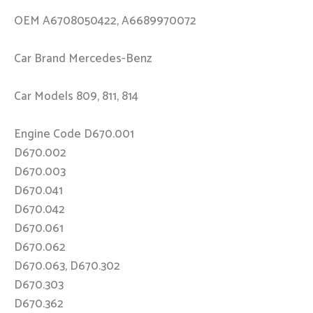
OEM A6708050422, A6689970072
Car Brand Mercedes-Benz
Car Models 809, 811, 814
Engine Code D670.001
D670.002
D670.003
D670.041
D670.042
D670.061
D670.062
D670.063, D670.302
D670.303
D670.362