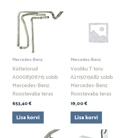
Mercedes-Benz
Mercedes-Benz
Küttetorud
Vooliku T toru
A0008309715 sobib
A2115015682 sobib
Mercedes-Benz.
Mercedes-Benz.
Roostevaba teras
Roostevaba teras
653,40
€
19,00
€
Lisa korvi
Lisa korvi