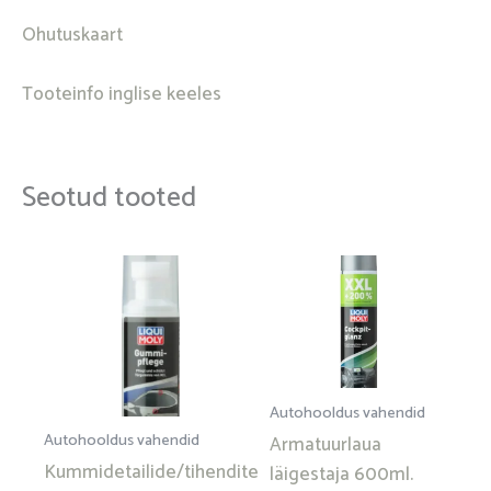
Ohutuskaart
Tooteinfo inglise keeles
Seotud tooted
Autohooldus vahendid
Autohooldus vahendid
Armatuurlaua
Kummidetailide/tihendite
läigestaja 600ml.