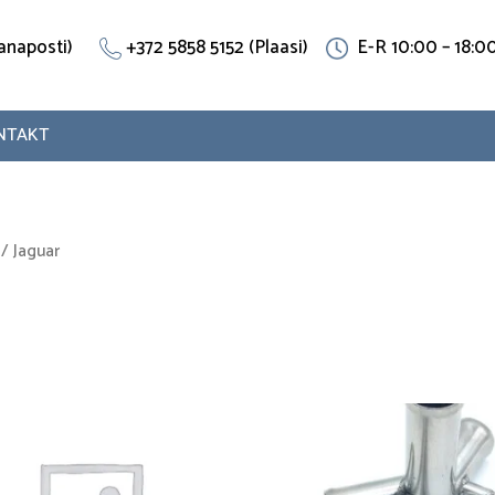
(Vanaposti)
+372 5858 5152 (Plaasi)
E-R 10:00 – 18:0
NTAKT
/ Jaguar