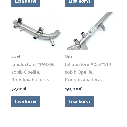
Lisa korvi
Lisa korvi
Opel
Opel
Jahutustoru 1336098
Jahutustoru 90467819
sobib Opelile.
sobib Opelile.
Roostevaba teras
Roostevaba teras
52,80
€
132,00
€
Lisa korvi
Lisa korvi