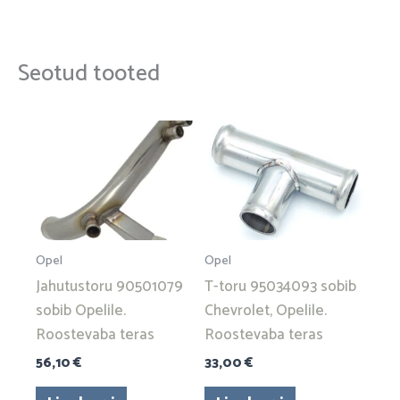
Seotud tooted
Opel
Opel
Jahutustoru 90501079
T-toru 95034093 sobib
sobib Opelile.
Chevrolet, Opelile.
Roostevaba teras
Roostevaba teras
56,10
€
33,00
€