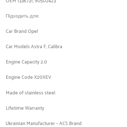
OEM 1336731, 90502423
Підходить для:
Car Brand Opel
Car Models Astra F, Calibra
Engine Capacity 2.0
Engine Code X20XEV
Made of stainless steel
Lifetime Warranty
Ukrainian Manufacturer – ACS Brand